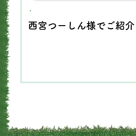
・
西宮つーしん様でご紹介