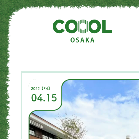
2022【Fri】
04.15