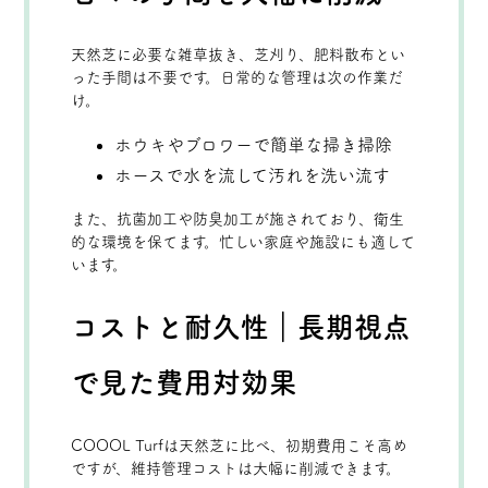
天然芝に必要な雑草抜き、芝刈り、肥料散布とい
った手間は不要です。日常的な管理は次の作業だ
け。
ホウキやブロワーで簡単な掃き掃除
ホースで水を流して汚れを洗い流す
また、抗菌加工や防臭加工が施されており、衛生
的な環境を保てます。忙しい家庭や施設にも適して
います。
コストと耐久性｜長期視点
で見た費用対効果
COOOL Turfは天然芝に比べ、初期費用こそ高め
ですが、維持管理コストは大幅に削減できます。