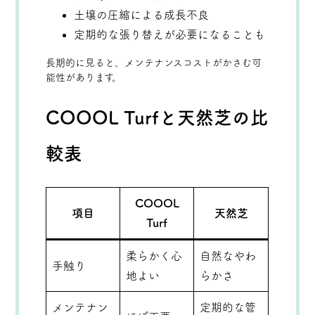
土壌の圧縮による成長不良
定期的な張り替えが必要になることも
長期的に見ると、メンテナンスコストがかさむ可
能性があります。
COOOL Turfと天然芝の比
較表
COOOL
項目
天然芝
Turf
柔らかく心
自然なやわ
手触り
地よい
らかさ
メンテナン
定期的な管