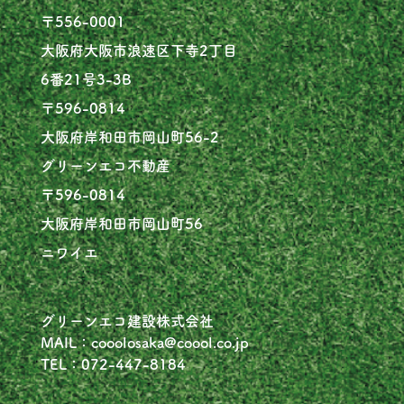
〒556-0001
大阪府大阪市浪速区下寺2丁目
6番21号3-3B
〒596-0814
大阪府岸和田市岡山町56-2
グリーンエコ不動産
〒596-0814
大阪府岸和田市岡山町56
ニワイエ
グリーンエコ建設株式会社
MAIL：cooolosaka@coool.co.jp
TEL：072-447-8184