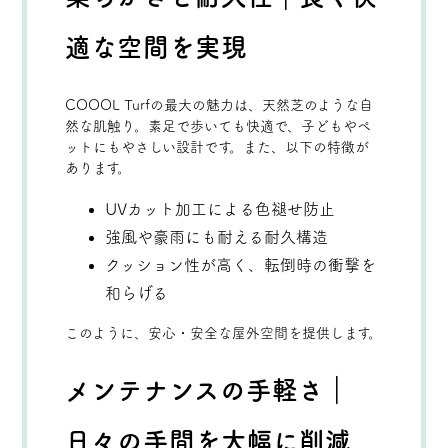
適な空間を実現
COOOL Turfの最大の魅力は、天然芝のような自
然な肌触り。素足で歩いても快適で、子どもやペ
ットにもやさしい設計です。また、以下の特徴が
あります。
UVカット加工による色褪せ防止
強風や豪雨にも耐える耐久構造
クッション性が高く、転倒時の衝撃を
和らげる
このように、安心・安全な屋外空間を提供します。
メンテナンスの手軽さ｜
日々の手間を大幅に削減