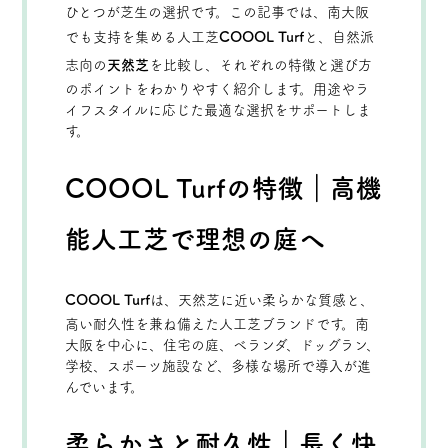
ひとつが芝生の選択です。この記事では、南大阪
でも支持を集める人工芝
COOOL Turf
と、自然派
志向の
天然芝
を比較し、それぞれの特徴と選び方
のポイントをわかりやすく紹介します。用途やラ
イフスタイルに応じた最適な選択をサポートしま
す。
COOOL Turfの特徴｜高機
能人工芝で理想の庭へ
COOOL Turf
は、天然芝に近い柔らかな質感と、
高い耐久性を兼ね備えた人工芝ブランドです。南
大阪を中心に、住宅の庭、ベランダ、ドッグラン、
学校、スポーツ施設など、多様な場所で導入が進
んでいます。
柔らかさと耐久性｜長く快