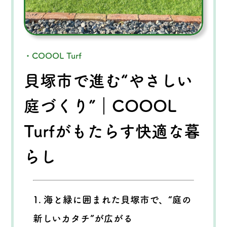
・COOOL Turf
貝塚市で進む“やさしい
庭づくり”｜COOOL
Turfがもたらす快適な暮
らし
1. 海と緑に囲まれた貝塚市で、“庭の
新しいカタチ”が広がる