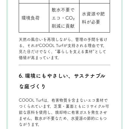
散水不要で
水資源や肥
環境負荷
エコ・CO₂
料が必要
削減に貢献
天然の風合いを再現しながら、管理の手間を省け
る。それがCOOOL Turfが支持される理由です。
見た目だけでなく、“暮らしを支える素材”として
価値が高まっています。
6. 環境にもやさしい、サステナブル
な庭づくり
COOOL Turfは、有害物質を含まないエコ素材で
つくられています。芝葉・裏面ともにリサイクル可
能な原料を使用し、焼却時に有害ガスを発生させ
ません。散水が不要なため、水資源の節約にもつ
ながります。