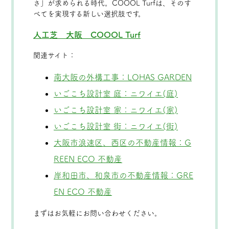
さ」が求められる時代。COOOL Turfは、そのす
べてを実現する新しい選択肢です。
人工芝 大阪 COOOL Turf
関連サイト：
南大阪の外構工事：LOHAS GARDEN
いごこち設計室 庭：ニワイエ(庭)
いごこち設計室 家：ニワイエ(家)
いごこち設計室 街：ニワイエ(街)
大阪市浪速区、西区の不動産情報：G
REEN ECO 不動産
岸和田市、和泉市の不動産情報：GRE
EN ECO 不動産
まずはお気軽にお問い合わせください。