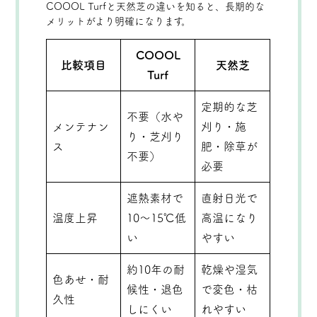
COOOL Turfと天然芝の違いを知ると、長期的な
メリットがより明確になります。
COOOL
比較項目
天然芝
Turf
定期的な芝
不要（水や
メンテナン
刈り・施
り・芝刈り
ス
肥・除草が
不要）
必要
遮熱素材で
直射日光で
温度上昇
10〜15℃低
高温になり
い
やすい
約10年の耐
乾燥や湿気
色あせ・耐
候性・退色
で変色・枯
久性
しにくい
れやすい