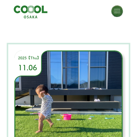
2025【Thu】
11.06