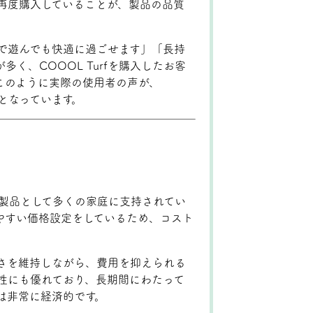
して再度購入していることが、製品の品質
で遊んでも快適に過ごせます」「長持
く、COOOL Turfを購入したお客
このように実際の使用者の声が、
素となっています。
れた製品として多くの家庭に支持されてい
やすい価格設定をしているため、コスト
さを維持しながら、費用を抑えられる
耐候性にも優れており、長期間にわたって
は非常に経済的です。