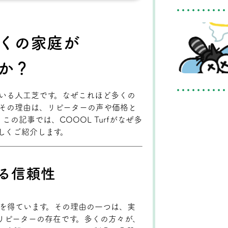
くの家庭が
か？
れている人工芝です。なぜこれほど多くの
か？その理由は、リピーターの声や価格と
の記事では、COOOL Turfがなぜ多
しくご紹介します。
する信頼性
評価を得ています。その理由の一つは、実
リピーターの存在です。多くの方々が、