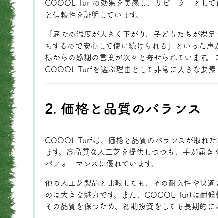
COOOL Turfの効果を実感し、リピーターと
と信頼性を証明しています。
「庭での温度が大きく下がり、子どもたちが裸足
ちするので安心して使い続けられる」といった声が多
様からの感謝の言葉が次々と寄せられています。
COOOL Turfを選ぶ理由として非常に大きな要
2. 価格と品質のバランス
COOOL Turfは、価格と品質のバランスが取
ます。高品質な人工芝を提供しつつも、手が届き
パフォーマンスに優れています。
他の人工芝製品と比較しても、その耐久性や快適
のは大きな魅力です。また、COOOL Turfは
その品質を保つため、初期投資をしても長期的に