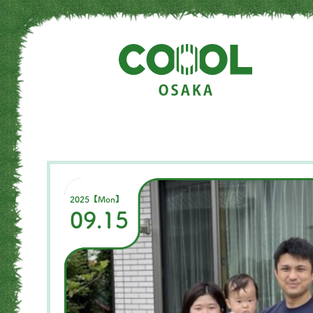
2025【Mon】
09.15