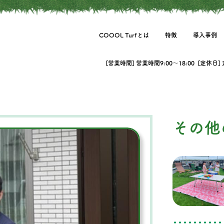
COOOL Turfとは
特徴
導入事例
[営業時間] 営業時間9:00〜18:00 [定休日]
その他