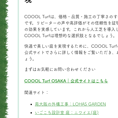
COOOL Turfは、価格・品質・施工の丁寧さ
です。リピーターの声や高評価がその信頼性を証
の効果を実感しています。これから人工芝を導入
COOOL Turfは理想的な選択肢となるでしょう。
快適で美しい庭を実現するために、COOOL Tu
公式サイトでさらに詳しく情報をご覧いただき、
ょう。
まずはお気軽にお問い合わせください
COOOL Turf OSAKA｜公式サイトはこちら
関連サイト：
南大阪の外構工事：LOHAS GARDEN
いごこち設計室 庭：ニワイエ(庭)